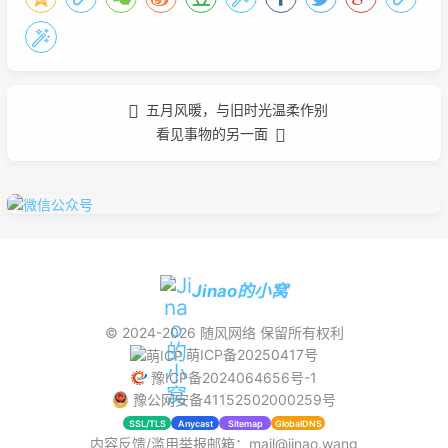
五月风暖，与旧时光温柔作别
看见事物的另一面
Jinao的小窝
© 2024-2026
随风网络
保留所有权利
萌ICP备20250417号
豫ICP备2024064656号-1
豫公网安备41152502000259号
SSL/TLS
Anycast
Sitemap
GlobalDNS
内容反馈/滥用举报邮箱：mail@jinao.wang