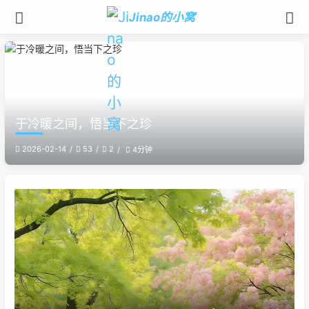
Jinao的小窝
于冷暖之间，悟当下之珍
2026-02-14
53
2
4分钟