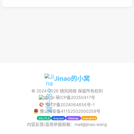
Jinao的小窝
© 2024-2026
随风网络
保留所有权利
萌ICP备20250417号
豫ICP备2024064656号-1
豫公网安备41152502000259号
SSL/TLS
Anycast
Sitemap
GlobalDNS
内容反馈/滥用举报邮箱：mail@jinao.wang