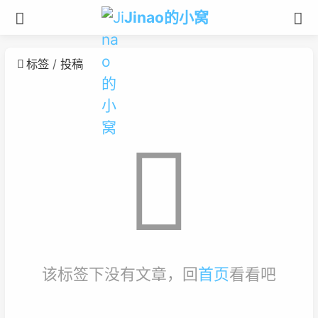
Jinao的小窝
标签
投稿
该标签下没有文章，回
首页
看看吧