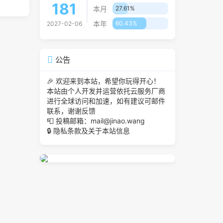
181
本月
27.61%
本年
60.43%
2027-02-06
公告
🎉 欢迎来到本站，希望你玩得开心！
本站由个人开发并运营依托云服务厂商
进行全球访问和加速，如有建议可邮件
联系，谢谢反馈
📮
投稿邮箱：mail@jinao.wang
🔒
隐私条款及关于本站信息