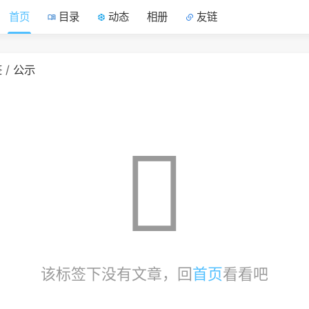
首页
目录
动态
相册
友链
签
公示
该标签下没有文章，回
首页
看看吧