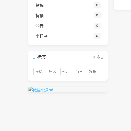
投稿
0
祝福
0
公告
0
小程序
0
标签
更多
投稿
技术
公示
节日
娱乐